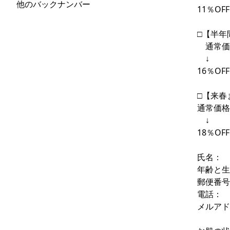
他のバックナンバー
11％OF
□【半年
通常価格
↓
16％OF
□【来春
通常価格2
↓
18％OF
氏名：
年齢と
郵便番号
電話：
メルアド