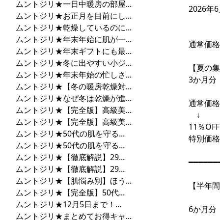
ムントジリ★一日中暖房の部屋...
2026
ムントジリ★お正月を目前にし...
ムントジリ★乾燥しているのに...
ムントジリ★年末年始に肌が一...
通常価格3
ムントジリ★年末ギフトにも最...
ムントジリ★冬に出やすい小ジ...
【夏の集
ムントジリ★年末年始の忙しさ...
3か月分
ムントジリ★【冬の暖房乾燥対...
ムントジリ★なぜ冬は乾燥が進...
通常価格1
ムントジリ★【完全版】高級美...
↓
ムントジリ★【完全版】高級美...
11％OFF
ムントジリ★50代の肌を守る...
特別価格
ムントジリ★50代の肌を守る...
ムントジリ★【徹底解説】29...
━━━━━━
ムントジリ★【徹底解説】29...
ムントジリ★【肌悩み別】ほう...
【半年間
ムントジリ★【完全版】50代...
ムントジリ★12月5日まで！...
6か月分
ムントジリ★まとめてお得キャ...