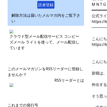
M N T G 
読者登録
━━━━━━
解除方法は届いたメルマガ内をご覧下さ
公式ライ
い
https:/
─────
クラウド型メール配信サービス コンビー
こんにち
ズメール ライトを使って、メール配信し
https://
ています
こんにち
このメールマガジンをRSSリーダーに登録し
皆様は、
ませんか？
RSSリーダーとは
外出する
そう思っ
これまでの発行号