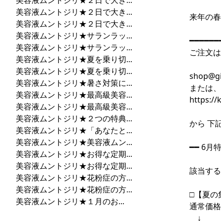
美容液ムントジリ★２日で大き...
美容液ムントジリ★２日で大き...
来年の春
美容液ムントジリ★２日で大き...
美容液ムントジリ★サランラッ...
━━━━━━
美容液ムントジリ★サランラッ...
ご注文は
美容液ムントジリ★夏を乗り切...
美容液ムントジリ★夏を乗り切...
shop@gil
美容液ムントジリ★暑さ対策に...
または、
美容液ムントジリ★最高級美容...
https:/
美容液ムントジリ★最高級美容...
美容液ムントジリ★２つの特典...
から 下
美容液ムントジリ★「あなたと...
美容液ムントジリ★美容液ムン...
━━ 6
美容液ムントジリ★お得な定期...
美容液ムントジリ★お得な定期...
該当する
美容液ムントジリ★花粉症の方...
美容液ムントジリ★花粉症の方...
□【夏の
美容液ムントジリ★１月のお...
通常価格1
↓