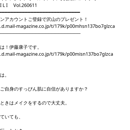
I L I Vol.260611
━━━━━━━━━━━━━━━━━━━━━━━━━━━━
ンアカウントご登録で沢山のプレゼント！
/k.d.mail-magazine.co.jp/t/179k/p00mhsn137bo7glzca
──────────────────────────
は！伊藤康子です。
k.d.mail-magazine.co.jp/t/179k/p00misn137bo7glzca
は。
ご自身のすっぴん肌に自信がありますか？
ときはメイクをするので大丈夫。
ていても、