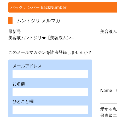
バックナンバー BackNumber
ムントジリ メルマガ
最新号
美容液ム
美容液ムントジリ★【美容液ムン...
このメールマガジンを読者登録しませんか？
メールアドレス
お名前
Name
ひとこと欄
━━━━━━
愛する私
最高級