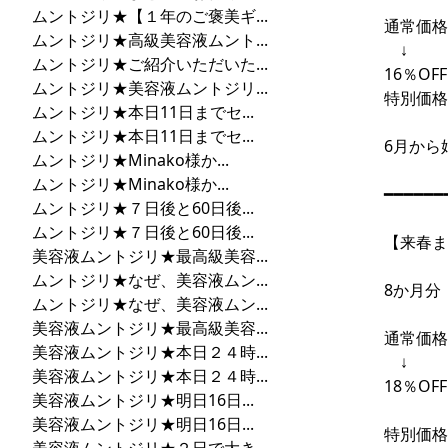
ムントジリ★【１年のご褒美ギ...
通常価格2
ムントジリ★高級美容液ムント...
↓
ムントジリ★ご紹介いただいた...
16％OFF
ムントジリ★美容液ムントジリ...
特別価格1
ムントジリ★本日11日までセ...
ムントジリ★本日11日までセ...
6月から
ムントジリ★Minako様か...
ムントジリ★Minako様か...
━━━━━━
ムントジリ★７日後と60日後...
ムントジリ★７日後と60日後...
【来春ま
美容液ムントジリ★最高級美容...
ムントジリ★なぜ、美容液ムン...
8か月分
ムントジリ★なぜ、美容液ムン...
美容液ムントジリ★最高級美容...
通常価格2
美容液ムントジリ★本日２４時...
↓
美容液ムントジリ★本日２４時...
18％OFF
美容液ムントジリ★明日16日...
美容液ムントジリ★明日16日...
特別価格2