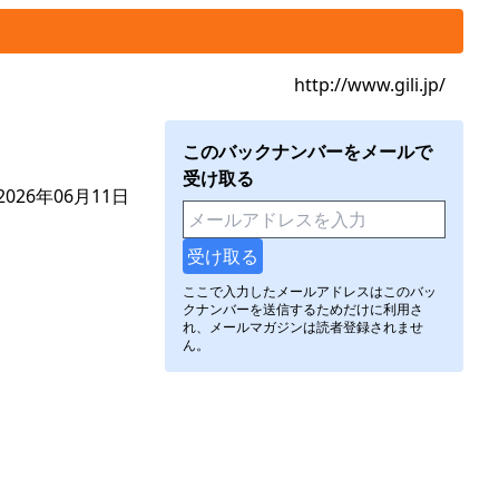
http://www.gili.jp/
このバックナンバーをメールで
受け取る
026年06月11日
ここで入力したメールアドレスはこのバッ
クナンバーを送信するためだけに利用さ
れ、メールマガジンは読者登録されませ
ん。