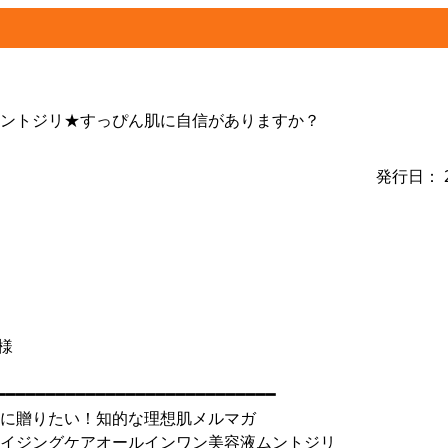
ントジリ★すっぴん肌に自信がありますか？
発行日： 2
 様
━━━━━━━━━━━━━━━━━━━━━━━━━━━━
に贈りたい！知的な理想肌メルマガ
エイジングケアオールインワン美容液ムントジリ