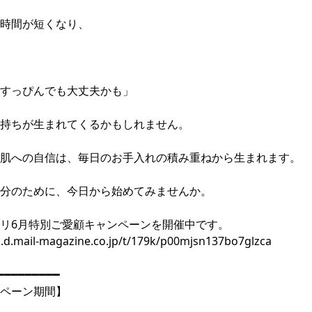
時間が短くなり、
すっぴんでも大丈夫かも」
持ちが生まれてくるかもしれません。
肌への自信は、毎日のお手入れの積み重ねから生まれます。
分のために、今日から始めてみませんか。
リ6月特別ご愛顧キャンペーンを開催中です。
k.d.mail-magazine.co.jp/t/179k/p00mjsn137bo7glzca
━━━━━━━━━
ペーン期間】