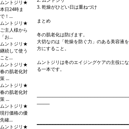
2. ムントジリ
ムントジリ★
3. 乾燥がひどい日は重ねづけ
本日24時ま
で！...
まとめ
ムントジリ★
ご主人様から
冬の肌老化は防げます。
「お...
大切なのは「乾燥を防ぐ力」のある美容液を
ムントジリ★
方にすること。
継続して使う
こと...
ムントジリは冬のエイジングケアの主役にな
ムントジリ★
る一本です。
春の肌老化対
策 ...
ムントジリ★
春の肌老化対
─────────────────────────────
策 ...
────
ムントジリ★
現行価格の優
先確...
━━━━━━━━━━━━━━━━━━━━━━━━━━━━━━━━
ムントジリ★