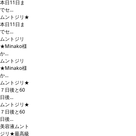
本日11日ま
でセ...
ムントジリ★
本日11日ま
でセ...
ムントジリ
★Minako様
か...
ムントジリ
★Minako様
か...
ムントジリ★
７日後と60
日後...
ムントジリ★
７日後と60
日後...
美容液ムント
ジリ★最高級