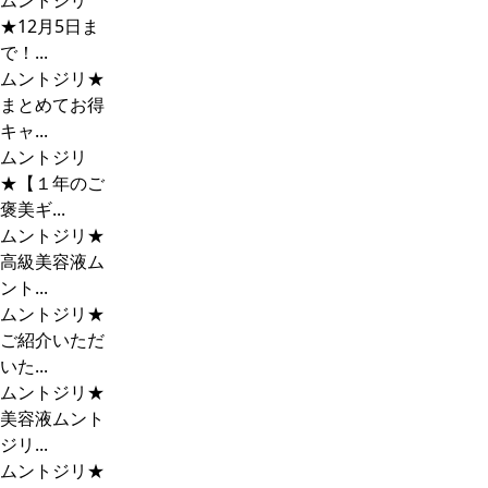
ムントジリ
★12月5日ま
で！...
ムントジリ★
まとめてお得
キャ...
ムントジリ
★【１年のご
褒美ギ...
ムントジリ★
高級美容液ム
ント...
ムントジリ★
ご紹介いただ
いた...
ムントジリ★
美容液ムント
ジリ...
ムントジリ★