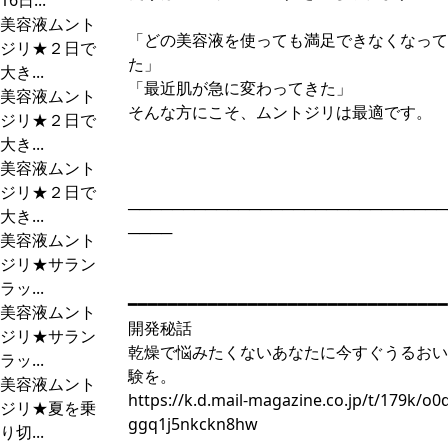
16日...
美容液ムント
「どの美容液を使っても満足できなくなって
ジリ★２日で
た」
大き...
「最近肌が急に変わってきた」
美容液ムント
そんな方にこそ、ムントジリは最適です。
ジリ★２日で
大き...
美容液ムント
ジリ★２日で
─────────────────────────────
大き...
────
美容液ムント
ジリ★サラン
ラッ...
━━━━━━━━━━━━━━━━━━━━━━━━━━━━━━━━
美容液ムント
開発秘話
ジリ★サラン
乾燥で悩みたくないあなたに今すぐうるおい
ラッ...
験を。
美容液ムント
https://k.d.mail-magazine.co.jp/t/179k/o0
ジリ★夏を乗
ggq1j5nkckn8hw
り切...