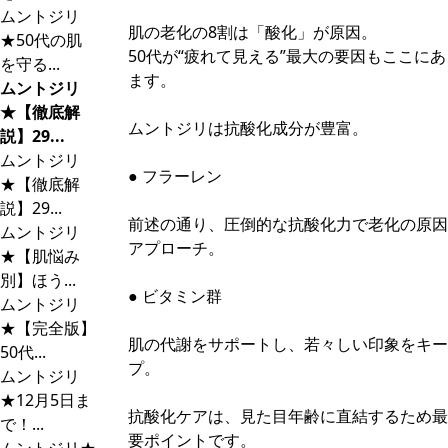
ムントジリ
肌の老化の8割は「酸化」が原因。
★50代の肌
50代が“疲れて見える”最大の要因もここにあ
を守る...
ます。
ムントジリ
★【徹底解
ムントジリは抗酸化成分が豊富。
説】29...
ムントジリ
● フラーレン
★【徹底解
説】29...
前述の通り、圧倒的な抗酸化力で老化の原因
ムントジリ
アプローチ。
★【肌悩み
別】ほう...
● ビタミン群
ムントジリ
★【完全版】
肌の代謝をサポートし、若々しい印象をキー
50代...
プ。
ムントジリ
★12月5日ま
抗酸化ケアは、見た目年齢に直結するため最
で！...
要ポイントです。