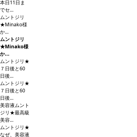
本日11日ま
でセ...
ムントジリ
★Minako様
か...
ムントジリ
★Minako様
か...
ムントジリ★
７日後と60
日後...
ムントジリ★
７日後と60
日後...
美容液ムント
ジリ★最高級
美容...
ムントジリ★
なぜ、美容液