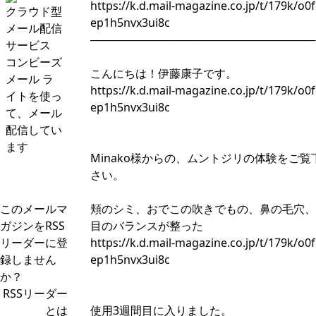
https://k.d.mail-magazine.co.jp/t/179k/o0
クラウド型
ep1h5nvx3ui8c
メール配信
─────────────────────────────
サービス
コンビーズ
こんにちは！伊藤康子です。
メール ラ
https://k.d.mail-magazine.co.jp/t/179k/o0f
イトを使っ
ep1h5nvx3ui8c
て、メール
配信してい
ます
Minako様からの、ムントジリの体験をご覧
さい。
このメールマ
頬のシミ、おでこの吹きでもの、鼻の毛穴、
ガジンをRSS
目のバランスが整った
リーダーに登
https://k.d.mail-magazine.co.jp/t/179k/o0f
録しません
ep1h5nvx3ui8c
か？
RSSリーダー
とは
使用3週間目に入りました。