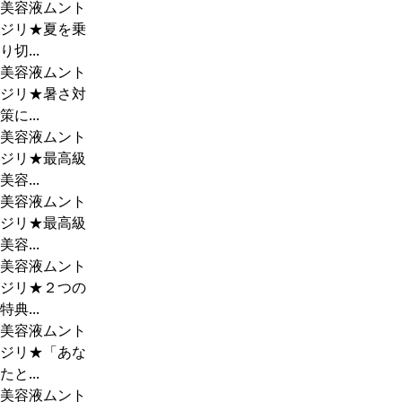
美容液ムント
ジリ★夏を乗
り切...
美容液ムント
ジリ★暑さ対
策に...
美容液ムント
ジリ★最高級
美容...
美容液ムント
ジリ★最高級
美容...
美容液ムント
ジリ★２つの
特典...
美容液ムント
ジリ★「あな
たと...
美容液ムント