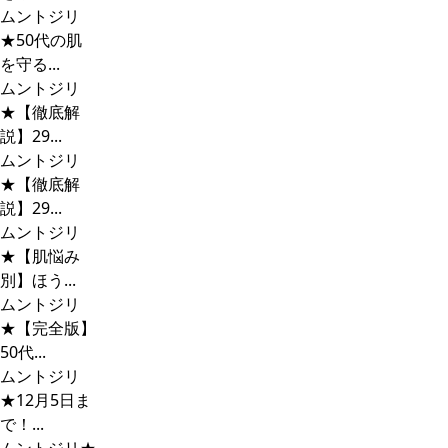
ムントジリ
★50代の肌
を守る...
ムントジリ
★【徹底解
説】29...
ムントジリ
★【徹底解
説】29...
ムントジリ
★【肌悩み
別】ほう...
ムントジリ
★【完全版】
50代...
ムントジリ
★12月5日ま
で！...