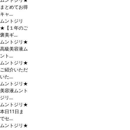
ムントジリ★
まとめてお得
キャ...
ムントジリ
★【１年のご
褒美ギ...
ムントジリ★
高級美容液ム
ント...
ムントジリ★
ご紹介いただ
いた...
ムントジリ★
美容液ムント
ジリ...
ムントジリ★
本日11日ま
でセ...
ムントジリ★