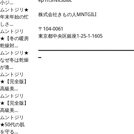
ep1h5nvx3ui8c
小ジ...
ムントジリ★
株式会社きもの人MNTGILI
年末年始の忙
しさ...
〒104-0061
ムントジリ
東京都中央区銀座1-25-1-1605
★【冬の暖房
乾燥対...
━━━━━━━━━━━━━━━━━━━━━━━━━━━━━━━━
ムントジリ★
━
なぜ冬は乾燥
が進...
ムントジリ
★【完全版】
高級美...
ムントジリ
★【完全版】
高級美...
ムントジリ
★50代の肌
を守る...