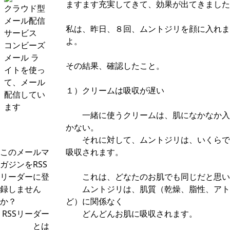
ますます充実してきて、効果が出てきました
クラウド型
メール配信
私は、昨日、８回、ムントジリを顔に入れま
サービス
よ。
コンビーズ
メール ラ
その結果、確認したこと。
イトを使っ
て、メール
１）クリームは吸収が遅い
配信してい
ます
一緒に使うクリームは、肌になかなか入
かない。
それに対して、ムントジリは、いくらで
このメールマ
吸収されます。
ガジンをRSS
リーダーに登
これは、どなたのお肌でも同じだと思い
録しません
ムントジリは、肌質（乾燥、脂性、アト
か？
ど）に関係なく
RSSリーダー
どんどんお肌に吸収されます。
とは