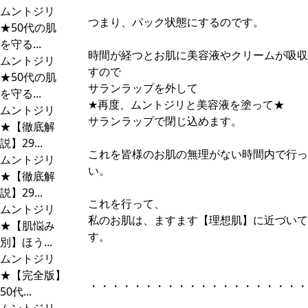
ムントジリ
つまり、パック状態にするのです。
★50代の肌
を守る...
時間が経つとお肌に美容液やクリームが吸収
ムントジリ
すので
★50代の肌
サランラップを外して
を守る...
★再度、ムントジリと美容液を塗って★
ムントジリ
サランラップで閉じ込めます。
★【徹底解
説】29...
これを皆様のお肌の無理がない時間内で行っ
ムントジリ
い。
★【徹底解
説】29...
これを行って、
ムントジリ
私のお肌は、ますます【理想肌】に近づいて
★【肌悩み
す。
別】ほう...
ムントジリ
★【完全版】
・・・・・・・・・・・・・・・・・・・・
50代...