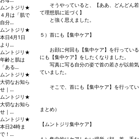
お母...
そうやっていると、【ああ、どんどん若
ムントジリ★
て理想肌に近づく】
４月は「肌で
と強く思えました。
自分...
ムントジリ★
５）首にも【集中ケア】
本日4月1日
より...
お顔に何回も【集中ケア】を行っている
ムントジリ★
にも【集中ケア】をしたくなりました。
年齢と肌は
写真に写る自分の姿で首の若さが以前気
「ある...
ていました。
ムントジリ★
大切なお知ら
そこで、首にも【集中ケア】を行ってい
せ｜...
ムントジリ★
大切なお知ら
まとめ）
せ｜...
ムントジリ★
【ムントジリ集中ケア】
本日24時ま
で！...