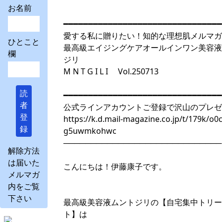
お名前
━━━━━━━━━━━━━━━━━━━━━━━━━━━━━━━━
愛する私に贈りたい！知的な理想肌メルマガ
ひとこと
最高級エイジングケアオールインワン美容液
欄
ジリ
M N T G I L I Vol.250713
読
━━━━━━━━━━━━━━━━━━━━━━━━━━━━━━━━
者
公式ラインアカウントご登録で沢山のプレゼ
登
https://k.d.mail-magazine.co.jp/t/179k/o
録
g5uwmkohwc
─────────────────────────────
解除方法
は届いた
こんにちは！伊藤康子です。
メルマガ
内をご覧
下さい
最高級美容液ムントジリの【自宅集中トリー
ト】は