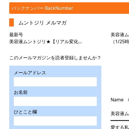
バックナンバー BackNumber
ムントジリ メルマガ
最新号
美容液ム
美容液ムントジリ★【リアル変化...
（1/25
このメールマガジンを読者登録しませんか？
メールアドレス
お名前
Name
ひとこと欄
美容液ム
━━━━━━
愛する私