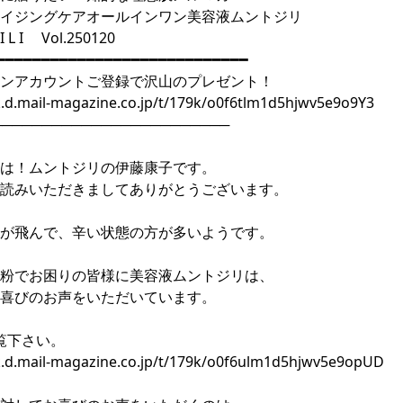
エイジングケアオールインワン美容液ムントジリ
I L I Vol.250120
━━━━━━━━━━━━━━━━━━━━━━━━━━━━
ンアカウントご登録で沢山のプレゼント！
k.d.mail-magazine.co.jp/t/179k/o0f6tlm1d5hjwv5e9o9Y3
────────────────────────
は！ムントジリの伊藤康子です。
読みいただきましてありがとうございます。
が飛んで、辛い状態の方が多いようです。
粉でお困りの皆様に美容液ムントジリは、
喜びのお声をいただいています。
覧下さい。
/k.d.mail-magazine.co.jp/t/179k/o0f6ulm1d5hjwv5e9opUD