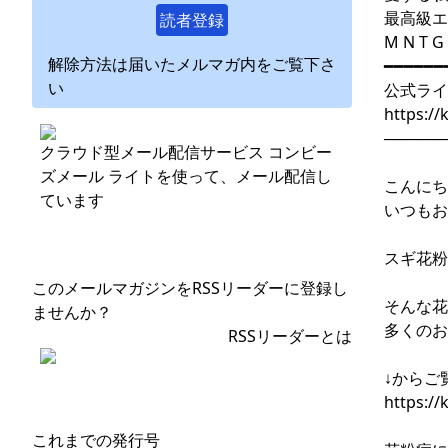
最高級
読者登録
M N T G 
解除方法は届いたメルマガ内をご覧下さ
━━━━━━
い
公式ライ
https://
─────
クラウド型メール配信サービス コンビー
ズメール ライトを使って、メール配信し
こんにち
ています
いつもお
スギ花粉
このメールマガジンをRSSリーダーに登録し
そんな花
ませんか？
多くのお
RSSリーダーとは
↓からご
https:/
これまでの発行号