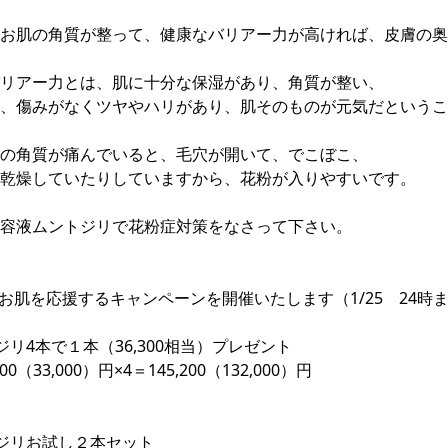
お肌の角質が整って、健康なバリアー力が高ければ、皮膚の奥
リアー力とは、肌に十分な保湿があり、角質が整い、
、傷みがなくツヤやハリがあり、肌そのものが元気だというこ
の角質が痛んでいると、毛穴が開いて、でこぼこ、
乾燥していたりしていますから、花粉が入りやすいです。
容液ムントジリで花粉症対策をなさって下さい。
お肌を応援するキャンペーンを開催いたします（1/25 24時
ジリ4本で１本（36,300相当）プレゼント
00（33,000）円×4＝145,200（132,000）円
ジリお試し２本セット