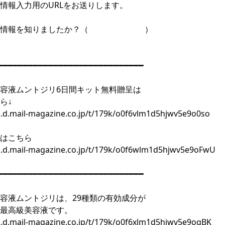
情報入力用のURLをお送りします。
この情報を知りましたか？（ ）
━━━━━━━━━━━━━━━━━━━━━━━━━━━━━
容液ムントジリ6日間キット無料贈呈は
ら↓
/k.d.mail-magazine.co.jp/t/179k/o0f6vlm1d5hjwv5e9o0so
はこちら
/k.d.mail-magazine.co.jp/t/179k/o0f6wlm1d5hjwv5e9oFwU
━━━━━━━━━━━━━━━━━━━━━━━━━━━━━
容液ムントジリは、29種類の有効成分が
最高級美容液です。
/k.d.mail-magazine.co.jp/t/179k/o0f6xlm1d5hjwv5e9oqBK