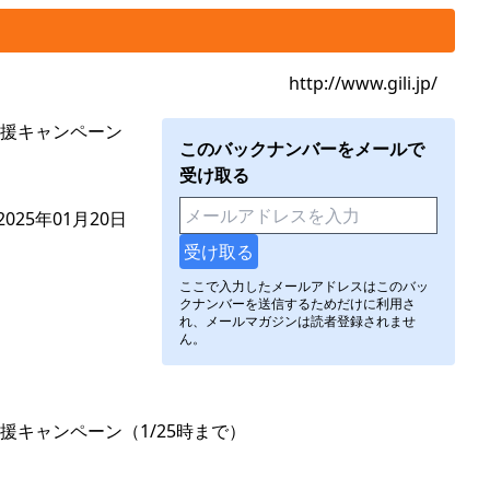
http://www.gili.jp/
援キャンペーン
このバックナンバーをメールで
受け取る
025年01月20日
ここで入力したメールアドレスはこのバッ
クナンバーを送信するためだけに利用さ
れ、メールマガジンは読者登録されませ
ん。
キャンペーン（1/25時まで）