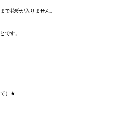
まで花粉が入りません。
とです。
まで）★