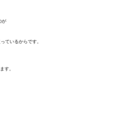
。
のが
使っているからです。
ます。