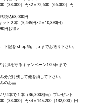
00（33,000）円×2＝72,600（66,000）円
税込68,000円
ット３本（5,445円×2＝10,890円）
490円お得＞
は、下記を
shop@gili.jp
までお送り下さい。
月のお肌を守るキャンペーン1/25日まで ────
み分だけ残して他を消して下さい。
みのお品：
ジリ4本で１本（36,300相当）プレゼント
00（33,000）円×4＝145,200（132,000）円