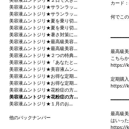
美容液ムントジリ★２日で大き...
カード：
美容液ムントジリ★サランラッ...
美容液ムントジリ★サランラッ...
何で
美容液ムントジリ★夏を乗り切...
美容液ムントジリ★夏を乗り切...
美容液ムントジリ★暑さ対策に...
━━━━━━
美容液ムントジリ★最高級美容...
美容液ムントジリ★最高級美容...
最高級美
美容液ムントジリ★２つの特典...
こちらか
美容液ムントジリ★「あなたと...
https:/
美容液ムントジリ★美容液ムン...
美容液ムントジリ★お得な定期...
定期購入
美容液ムントジリ★お得な定期...
https:/
美容液ムントジリ★花粉症の方...
美容液ムントジリ★花粉症の方...
━━━━━━
美容液ムントジリ★１月のお...
最高級美
他のバックナンバー
はいった
https:/