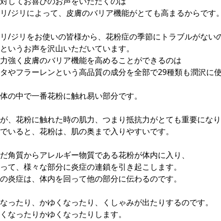
対してお喜びのお声をいただくのは
リ/ジリによって、皮膚のバリア機能がとても高まるからです
リ/ジリをお使いの皆様から、花粉症の季節にトラブルがない
というお声を沢山いただいています。
力強く皮膚のバリア機能を高めることができるのは
タやフラーレンという高品質の成分を全部で29種類も潤沢に
体の中で一番花粉に触れ易い部分です。
が、花粉に触れた時の肌力、つまり抵抗力がとても重要になり
でいると、花粉は、肌の奥まで入りやすいです。
だ角質からアレルギー物質である花粉が体内に入り、
って、様々な部分に炎症の連鎖を引き起こします。
の炎症は、体内を回って他の部分に伝わるのです。
なったり、かゆくなったり、くしゃみが出たりするのです。
くなったりかゆくなったりします。