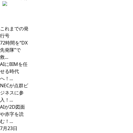
これまでの発
行号
72時間を“DX
先発隊”で
救...
AIにBIMを任
せる時代
へ！...
NECが点群ビ
ジネスに参
入！...
AIが2D図面
や赤字を読
む！...
7月23日