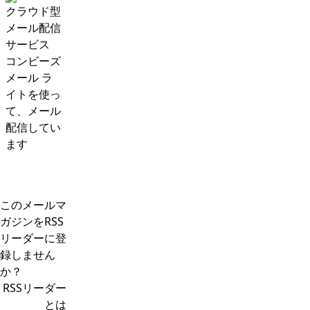
クラウド型
メール配信
サービス
コンビーズ
メール ラ
イトを使っ
て、メール
配信してい
ます
このメールマ
ガジンをRSS
リーダーに登
録しません
か？
RSSリーダー
とは