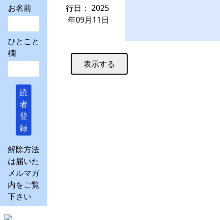
お名前
行日： 2025
年09月11日
ひとこと
欄
読
者
登
録
解除方法
は届いた
メルマガ
内をご覧
下さい