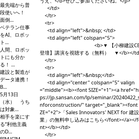
うえ、</b>ぜひご参加くださいね。</p>
最先端から普
</td>
段使いへ！
</tr>
面倒...
<tr>
ベテラン仕事
<td align="left">&nbsp; </td>
をAI、ロボッ
<td align="left" colspan="5"
ト...
<b>▼ 【小柳建設CE
人間、ロボッ
登壇】講演を視聴する（無料） ▼</b></td
トにも分か
</tr>
る！ ...
<tr>
建設と製造が
<td align="left">&nbsp;</td>
データ連携！
<td align="center" colspan="5" valign
B...
="middle"><b><font SIZE="+1"><a href="h
5月13日
ps://jp.sansan.com/lp/seminar/20240422_s
（水） うち
nforconstruction/" target="_blank"><font 
は対象...
ZE="+2">「Sales Innovators' NEXT for 建設
相手を楽にす
業」の無料申し込みはこちら</font></a></f
る“利他主義
nt></b></td>
のD...
</tr>